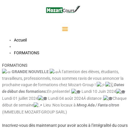
Aller
Menu
au
contenu
Principal
Accueil
FORMATIONS
FORMATIONS
GRANDE NOUVELLE
À l’attention des élèves, étudiants,
travailleurs, professionnels, nous sommes ravis de vous annoncer la
prochaine vague de formations chez Mozart-Group !
Dates
de début des formations:
En présentiel :
Lundi 10 Juin 2024
Lundi 01 juillet 2024
Lundi 04 août 2024
À distance :
Chaque
début de semaine
Lieu :Nos locaux à
Mvog Ada / Fanta citron
(IMMEUBLE MOZART-GROUP SARL)
Inscrivez-vous dès maintenant pour avoir accès à l’intégralité du cours