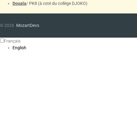
Douala
/ PK8 (à coté du collège DJOKO)
© 2026
MozartDevs
Français
English