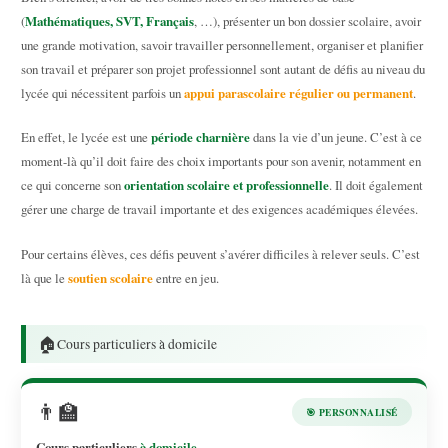
Mathématiques, SVT, Français
(
, …), présenter un bon dossier scolaire, avoir
une grande motivation, savoir travailler personnellement, organiser et planifier
son travail et préparer son projet professionnel sont autant de défis au niveau du
appui parascolaire régulier ou permanent
lycée qui nécessitent parfois un
.
période charnière
En effet, le lycée est une
dans la vie d’un jeune. C’est à ce
moment-là qu’il doit faire des choix importants pour son avenir, notamment en
orientation scolaire et professionnelle
ce qui concerne son
. Il doit également
gérer une charge de travail importante et des exigences académiques élevées.
Pour certains élèves, ces défis peuvent s’avérer difficiles à relever seuls. C’est
soutien scolaire
là que le
entre en jeu.
🏠
Cours particuliers à domicile
👨‍🏫
🎯 PERSONNALISÉ
Cours particuliers
à domicile