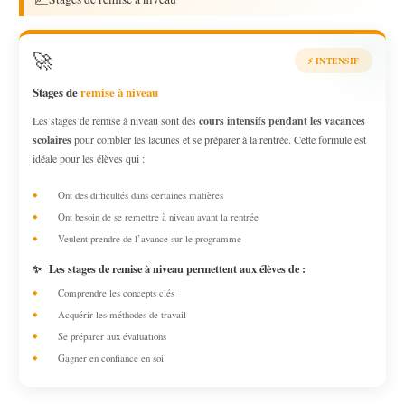
🚀
⚡ INTENSIF
Stages de
remise à niveau
Les stages de remise à niveau sont des
cours intensifs pendant les vacances
scolaires
pour combler les lacunes et se préparer à la rentrée. Cette formule est
idéale pour les élèves qui :
Ont des difficultés dans certaines matières
Ont besoin de se remettre à niveau avant la rentrée
Veulent prendre de l’avance sur le programme
✨
Les stages de remise à niveau permettent aux élèves de :
Comprendre les concepts clés
Acquérir les méthodes de travail
Se préparer aux évaluations
Gagner en confiance en soi