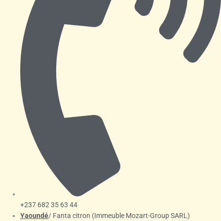
+237 682 35 63 44
Yaoundé
/ Fanta citron (Immeuble Mozart-Group SARL)