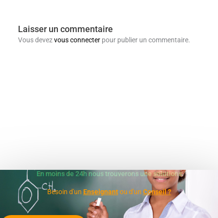
Laisser un commentaire
Vous devez
vous connecter
pour publier un commentaire.
En moins de 24h nous trouverons une solutions
Besoin d'un
Enseignant
ou d'un
Conseil ?