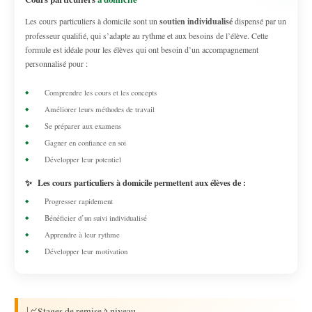
Les cours particuliers à domicile sont un
soutien individualisé
dispensé par un
professeur qualifié, qui s’adapte au rythme et aux besoins de l’élève. Cette
formule est idéale pour les élèves qui ont besoin d’un accompagnement
personnalisé pour :
Comprendre les cours et les concepts
Améliorer leurs méthodes de travail
Se préparer aux examens
Gagner en confiance en soi
Développer leur potentiel
✨
Les cours particuliers à domicile permettent aux élèves de :
Progresser rapidement
Bénéficier d’un suivi individualisé
Apprendre à leur rythme
Développer leur motivation
📈
Stages de remise à niveau