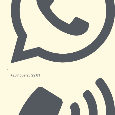
+237 659 23 22 81