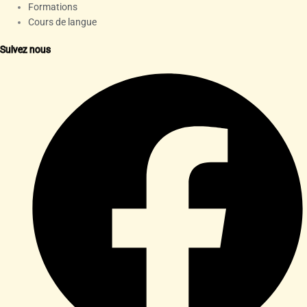
Formations
Cours de langue
Suivez nous