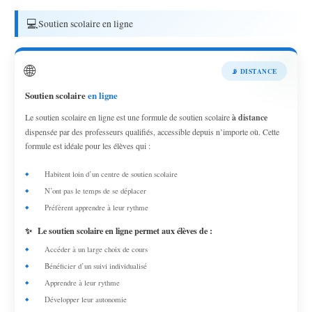
💻
Soutien scolaire en ligne
🌐
📡 DISTANCE
Soutien scolaire
en ligne
Le soutien scolaire en ligne est une formule de soutien scolaire
à distance
dispensée par des professeurs qualifiés, accessible depuis n’importe où. Cette
formule est idéale pour les élèves qui :
Habitent loin d’un centre de soutien scolaire
N’ont pas le temps de se déplacer
Préfèrent apprendre à leur rythme
✨
Le soutien scolaire en ligne permet aux élèves de :
Accéder à un large choix de cours
Bénéficier d’un suivi individualisé
Apprendre à leur rythme
Développer leur autonomie