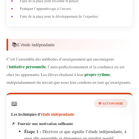
Faire de la place pour ressentir et penser
Pratiquer l’apprentissage à l’envers
Faire de la place pour le développement de l’expertise
📚
L’étude indépendante
C’est l’ensemble des méthodes d’enseignement qui encouragent
initiative personnelle
l’
, l’auto-perfectionnement et la confiance en soi
propre rythme
chez les apprenants. Les élèves étudient à leur
,
indépendamment du travail que nous leur confions en tant qu’enseignants.
📖
🎯 AUTONOMIE
Les techniques d’
étude indépendante
📌
Fournir une motivation suffisante
Étape 1 :
Décrivez ce que signifie l’étude indépendante, à
quoi elle ressemble et démontrez un résultat positif.