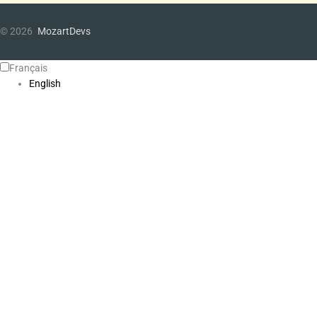
© 2026
MozartDevs
Français
English