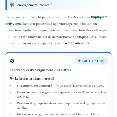
💬
L’enseignement interactif
impliquant
L’enseignement interactif permet d’instruire les élèves en les
activement
dans leur processus d’apprentissage par le biais d’une
interaction régulière enseignant-élève, d’une interaction élève-élève, de
l’utilisation d’audiovisuels et de démonstrations pratiques. Les étudiants
participants actifs
sont constamment encouragés à être des
.
🔄
🗣️ PARTICIPATION
Les pratiques d’enseignement
interactives
💡
Le brainstorming interactif
Structuré et non structuré
— Organisation libre ou cadrée des idées.
Pensée inversée ou négative
— Exploration des solutions en partant du
problème.
Relations de groupe nominales
— Chaque membre du groupe partage
ses idées.
Interactions en ligne
— Forums, e-mails et plateformes collaboratives.