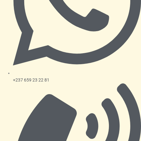
+237 659 23 22 81