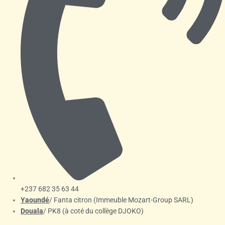
+237 682 35 63 44
Yaoundé
/ Fanta citron (Immeuble Mozart-Group SARL)
Douala
/ PK8 (à coté du collège DJOKO)