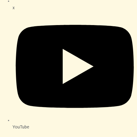
x
YouTube