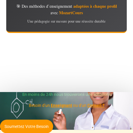
adaptées à chaque profil
🎯 Des méthodes d’enseignement
MozartCours
avec
Une pédagogie sur mesure pour une réussite durable
En moins de 24h nous trouverons une solutions
Besoin d'un
Enseignant
ou d'un
Conseil ?
Soumettez Votre Besoin