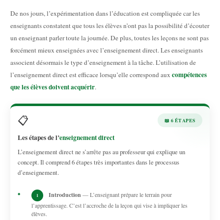
De nos jours, l’expérimentation dans l’éducation est compliquée car les
enseignants constatent que tous les élèves n’ont pas la possibilité d’écouter
un enseignant parler toute la journée. De plus, toutes les leçons ne sont pas
forcément mieux enseignées avec l’enseignement direct. Les enseignants
associent désormais le type d’enseignement à la tâche. L’utilisation de
compétences
l’enseignement direct est efficace lorsqu’elle correspond aux
que les élèves doivent acquérir
.
📋
📖 6 ÉTAPES
Les étapes de l’
enseignement direct
L’enseignement direct ne s’arrête pas au professeur qui explique un
concept. Il comprend 6 étapes très importantes dans le processus
d’enseignement.
Introduction
— L’enseignant prépare le terrain pour
1
l’apprentissage. C’est l’accroche de la leçon qui vise à impliquer les
élèves.