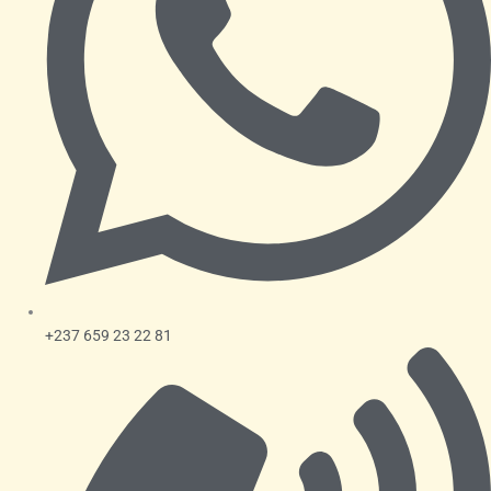
+237 659 23 22 81