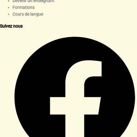
Devenir un enseignant
Formations
Cours de langue
Suivez nous