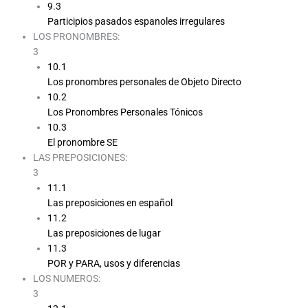
9.3
Participios pasados espanoles irregulares
LOS PRONOMBRES:
3
10.1
Los pronombres personales de Objeto Directo
10.2
Los Pronombres Personales Tónicos
10.3
El pronombre SE
LAS PREPOSICIONES:
3
11.1
Las preposiciones en español
11.2
Las preposiciones de lugar
11.3
POR y PARA, usos y diferencias
LOS NUMEROS:
3