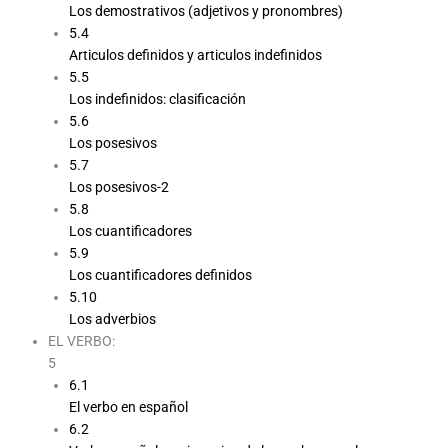
Los demostrativos (adjetivos y pronombres)
5.4
Articulos definidos y articulos indefinidos
5.5
Los indefinidos: clasificación
5.6
Los posesivos
5.7
Los posesivos-2
5.8
Los cuantificadores
5.9
Los cuantificadores definidos
5.10
Los adverbios
EL VERBO:
5
6.1
El verbo en español
6.2