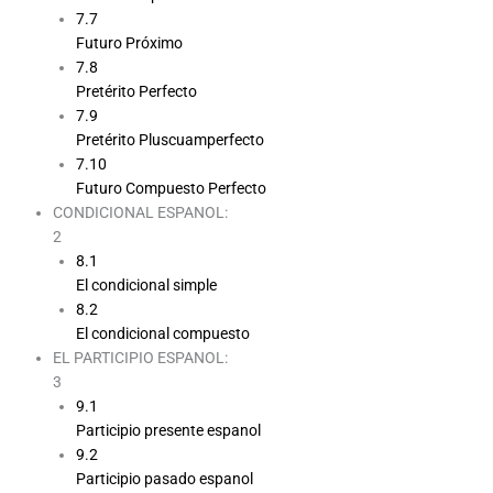
7.7
Futuro Próximo
7.8
Pretérito Perfecto
7.9
Pretérito Pluscuamperfecto
7.10
Futuro Compuesto Perfecto
CONDICIONAL ESPANOL:
2
8.1
El condicional simple
8.2
El condicional compuesto
EL PARTICIPIO ESPANOL:
3
9.1
Participio presente espanol
9.2
Participio pasado espanol