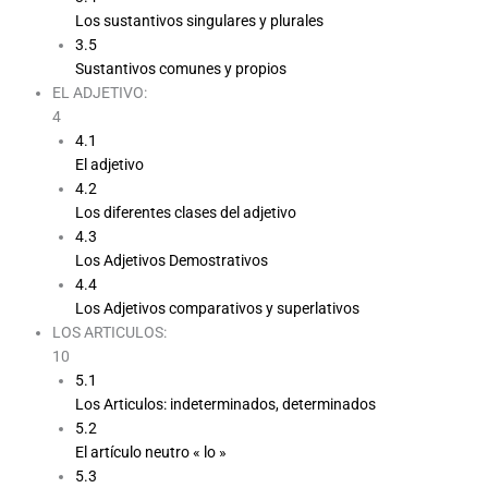
Los sustantivos singulares y plurales
3.5
Sustantivos comunes y propios
EL ADJETIVO:
4
4.1
El adjetivo
4.2
Los diferentes clases del adjetivo
4.3
Los Adjetivos Demostrativos
4.4
Los Adjetivos comparativos y superlativos
LOS ARTICULOS:
10
5.1
Los Articulos: indeterminados, determinados
5.2
El artículo neutro « lo »
5.3