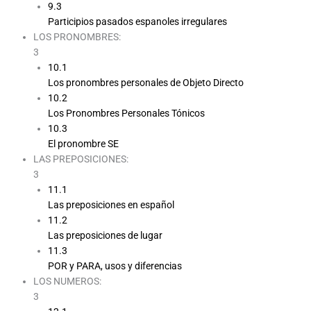
9.3
Participios pasados espanoles irregulares
LOS PRONOMBRES:
3
10.1
Los pronombres personales de Objeto Directo
10.2
Los Pronombres Personales Tónicos
10.3
El pronombre SE
LAS PREPOSICIONES:
3
11.1
Las preposiciones en español
11.2
Las preposiciones de lugar
11.3
POR y PARA, usos y diferencias
LOS NUMEROS:
3