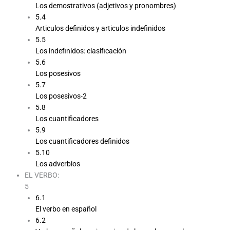
Los demostrativos (adjetivos y pronombres)
5.4
Articulos definidos y articulos indefinidos
5.5
Los indefinidos: clasificación
5.6
Los posesivos
5.7
Los posesivos-2
5.8
Los cuantificadores
5.9
Los cuantificadores definidos
5.10
Los adverbios
EL VERBO:
5
6.1
El verbo en español
6.2