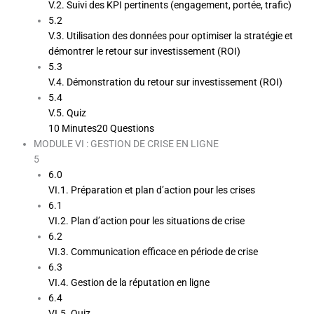
V.2. Suivi des KPI pertinents (engagement, portée, trafic)
5.2
V.3. Utilisation des données pour optimiser la stratégie et
démontrer le retour sur investissement (ROI)
5.3
V.4. Démonstration du retour sur investissement (ROI)
5.4
V.5. Quiz
10 Minutes
20 Questions
MODULE VI : GESTION DE CRISE EN LIGNE
5
6.0
VI.1. Préparation et plan d’action pour les crises
6.1
VI.2. Plan d’action pour les situations de crise
6.2
VI.3. Communication efficace en période de crise
6.3
VI.4. Gestion de la réputation en ligne
6.4
VI.5. Quiz