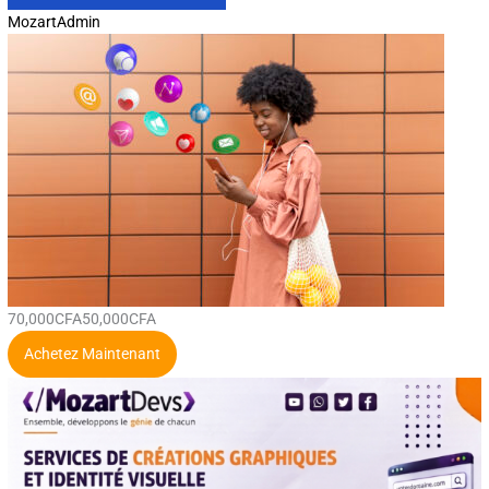
MozartAdmin
70,000CFA
50,000CFA
Achetez Maintenant