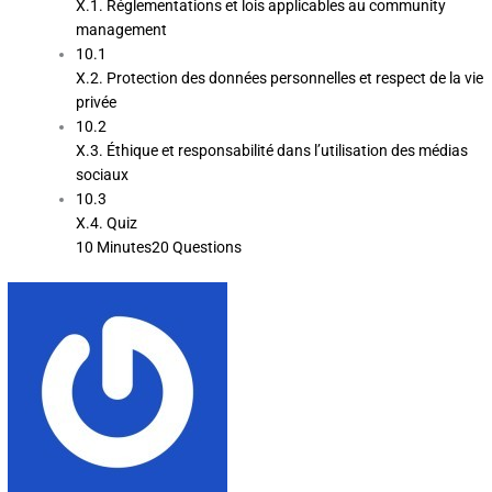
X.1. Réglementations et lois applicables au community
management
10.1
X.2. Protection des données personnelles et respect de la vie
privée
10.2
X.3. Éthique et responsabilité dans l’utilisation des médias
sociaux
10.3
X.4. Quiz
10 Minutes
20 Questions