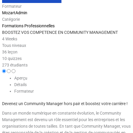
Formateur
MozartAdmin
Catégorie
Formations Professionnelles
BOOSTEZ VOS COMPETENCE EN COMMUNITY MANAGEMENT
4 Weeks
Tous niveaux
36 leçon
10 quizzes
273 étudiants
Aperçu
Détails
Formateur
Devenez un Community Manager hors pair et boostez votre carrière !
Dans un monde numérique en constante évolution, le Community
Management est devenu un rôle essentiel pour les entreprises et les
organisations de toutes tailles. En tant que Community Manager, vous
êtes responsable de la création et de la gestion de communautés en