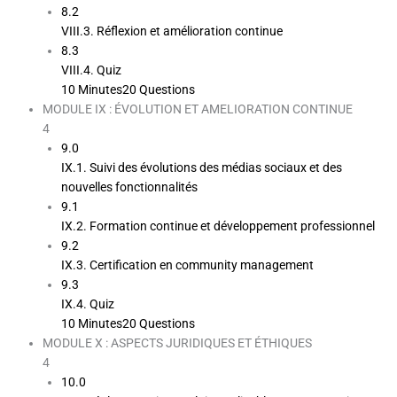
8.2
VIII.3. Réflexion et amélioration continue
8.3
VIII.4. Quiz
10 Minutes
20 Questions
MODULE IX : ÉVOLUTION ET AMELIORATION CONTINUE
4
9.0
IX.1. Suivi des évolutions des médias sociaux et des
nouvelles fonctionnalités
9.1
IX.2. Formation continue et développement professionnel
9.2
IX.3. Certification en community management
9.3
IX.4. Quiz
10 Minutes
20 Questions
MODULE X : ASPECTS JURIDIQUES ET ÉTHIQUES
4
10.0