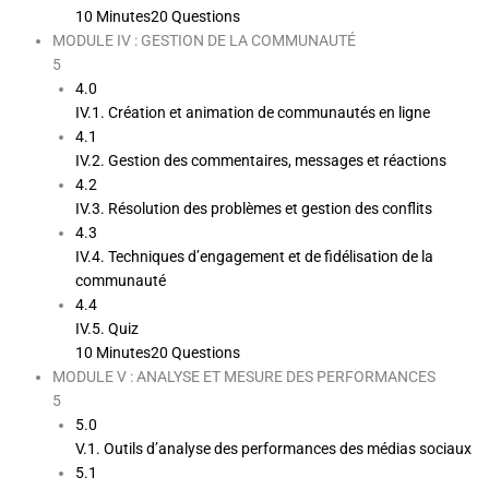
10 Minutes
20 Questions
MODULE IV : GESTION DE LA COMMUNAUTÉ
5
4.0
IV.1. Création et animation de communautés en ligne
4.1
IV.2. Gestion des commentaires, messages et réactions
4.2
IV.3. Résolution des problèmes et gestion des conflits
4.3
IV.4. Techniques d’engagement et de fidélisation de la
communauté
4.4
IV.5. Quiz
10 Minutes
20 Questions
MODULE V : ANALYSE ET MESURE DES PERFORMANCES
5
5.0
V.1. Outils d’analyse des performances des médias sociaux
5.1