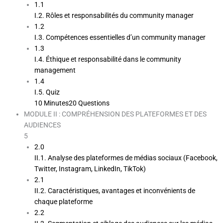
1.1
I.2. Rôles et responsabilités du community manager
1.2
I.3. Compétences essentielles d’un community manager
1.3
I.4. Éthique et responsabilité dans le community
management
1.4
I.5. Quiz
10 Minutes
20 Questions
MODULE II : COMPRÉHENSION DES PLATEFORMES ET DES
AUDIENCES
5
2.0
II.1. Analyse des plateformes de médias sociaux (Facebook,
Twitter, Instagram, LinkedIn, TikTok)
2.1
II.2. Caractéristiques, avantages et inconvénients de
chaque plateforme
2.2