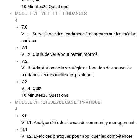
10 Minutes
20 Questions
MODULE VII : VEILLE ET TENDANCES
4
7.0
VII.1. Surveillance des tendances émergentes sur les médias
sociaux
7.1
VII.2. Outils de veille pour rester informé
7.2
VII.3. Adaptation de la stratégie en fonction des nouvelles
tendances et des meilleures pratiques
7.3
VII.4. Quiz
10 Minutes
20 Questions
MODULE VIII : ÉTUDES DE CAS ET PRATIQUE
4
8.0
VIII.1. Analyse d’études de cas de community management
8.1
VIII.2. Exercices pratiques pour appliquer les compétences