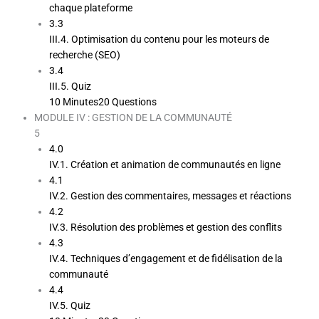
chaque plateforme
3.3
III.4. Optimisation du contenu pour les moteurs de
recherche (SEO)
3.4
III.5. Quiz
10 Minutes
20 Questions
MODULE IV : GESTION DE LA COMMUNAUTÉ
5
4.0
IV.1. Création et animation de communautés en ligne
4.1
IV.2. Gestion des commentaires, messages et réactions
4.2
IV.3. Résolution des problèmes et gestion des conflits
4.3
IV.4. Techniques d’engagement et de fidélisation de la
communauté
4.4
IV.5. Quiz