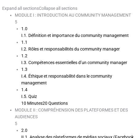
Expand all sections
Collapse all sections
MODULE I : INTRODUCTION AU COMMUNITY MANAGEMENT
5
1.0
I.1. Définition et importance du community management
1.1
I.2. Rôles et responsabilités du community manager
1.2
I.3. Compétences essentielles d’un community manager
1.3
I.4. Éthique et responsabilité dans le community
management
1.4
I.5. Quiz
10 Minutes
20 Questions
MODULE II : COMPRÉHENSION DES PLATEFORMES ET DES
AUDIENCES
5
2.0
II.1. Analyse des plateformes de médias sociaux (Facebook,