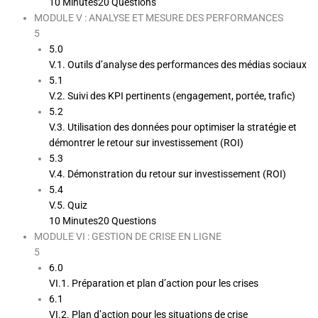
10 Minutes
20 Questions
MODULE V : ANALYSE ET MESURE DES PERFORMANCES
5
5.0
V.1. Outils d’analyse des performances des médias sociaux
5.1
V.2. Suivi des KPI pertinents (engagement, portée, trafic)
5.2
V.3. Utilisation des données pour optimiser la stratégie et
démontrer le retour sur investissement (ROI)
5.3
V.4. Démonstration du retour sur investissement (ROI)
5.4
V.5. Quiz
10 Minutes
20 Questions
MODULE VI : GESTION DE CRISE EN LIGNE
5
6.0
VI.1. Préparation et plan d’action pour les crises
6.1
VI.2. Plan d’action pour les situations de crise