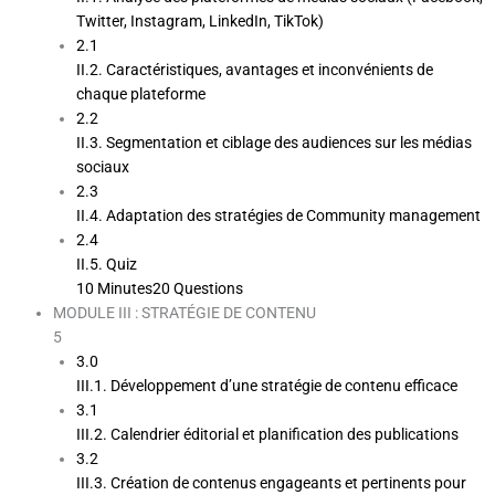
Twitter, Instagram, LinkedIn, TikTok)
2.1
II.2. Caractéristiques, avantages et inconvénients de
chaque plateforme
2.2
II.3. Segmentation et ciblage des audiences sur les médias
sociaux
2.3
II.4. Adaptation des stratégies de Community management
2.4
II.5. Quiz
10 Minutes
20 Questions
MODULE III : STRATÉGIE DE CONTENU
5
3.0
III.1. Développement d’une stratégie de contenu efficace
3.1
III.2. Calendrier éditorial et planification des publications
3.2
III.3. Création de contenus engageants et pertinents pour