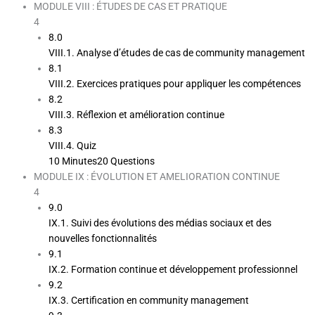
MODULE VIII : ÉTUDES DE CAS ET PRATIQUE
4
8.0
VIII.1. Analyse d’études de cas de community management
8.1
VIII.2. Exercices pratiques pour appliquer les compétences
8.2
VIII.3. Réflexion et amélioration continue
8.3
VIII.4. Quiz
10 Minutes
20 Questions
MODULE IX : ÉVOLUTION ET AMELIORATION CONTINUE
4
9.0
IX.1. Suivi des évolutions des médias sociaux et des
nouvelles fonctionnalités
9.1
IX.2. Formation continue et développement professionnel
9.2
IX.3. Certification en community management