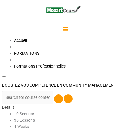
Aller
Menu
au
contenu
Principal
Accueil
FORMATIONS
Formations Professionnelles
BOOSTEZ VOS COMPETENCE EN COMMUNITY MANAGEMENT
Détails
10 Sections
36 Lessons
4 Weeks