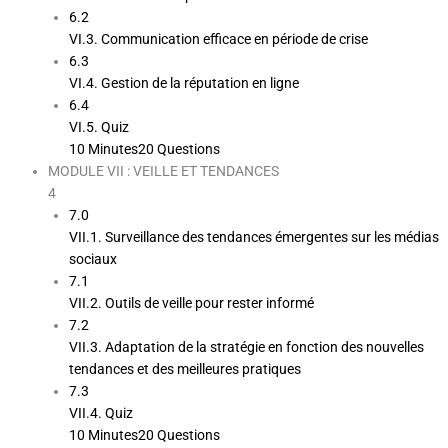
6.2
VI.3. Communication efficace en période de crise
6.3
VI.4. Gestion de la réputation en ligne
6.4
VI.5. Quiz
10 Minutes
20 Questions
MODULE VII : VEILLE ET TENDANCES
4
7.0
VII.1. Surveillance des tendances émergentes sur les médias
sociaux
7.1
VII.2. Outils de veille pour rester informé
7.2
VII.3. Adaptation de la stratégie en fonction des nouvelles
tendances et des meilleures pratiques
7.3
VII.4. Quiz
10 Minutes
20 Questions