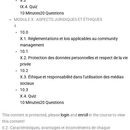
9.3
IX.4. Quiz
10 Minutes
20 Questions
MODULE X : ASPECTS JURIDIQUES ET ÉTHIQUES
4
10.0
X.1. Réglementations et lois applicables au community
management
10.1
X.2. Protection des données personnelles et respect de la vie
privée
10.2
X.3. Éthique et responsabilité dans l’utilisation des médias
sociaux
10.3
X.4. Quiz
10 Minutes
20 Questions
This content is protected, please
login
and
enroll
in the course to view
this content!
II.2. Caractéristiques, avantages et inconvénients de chaque