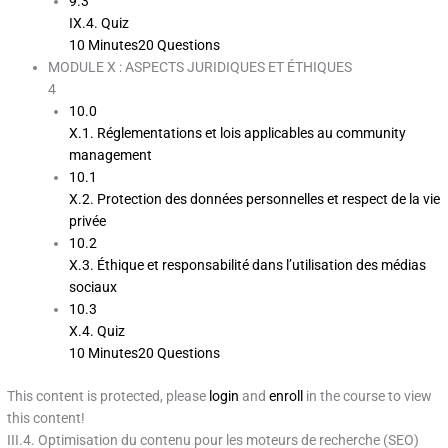
9.3
IX.4. Quiz
10 Minutes
20 Questions
MODULE X : ASPECTS JURIDIQUES ET ÉTHIQUES
4
10.0
X.1. Réglementations et lois applicables au community
management
10.1
X.2. Protection des données personnelles et respect de la vie
privée
10.2
X.3. Éthique et responsabilité dans l’utilisation des médias
sociaux
10.3
X.4. Quiz
10 Minutes
20 Questions
This content is protected, please
login
and
enroll
in the course to view
this content!
III.4. Optimisation du contenu pour les moteurs de recherche (SEO)