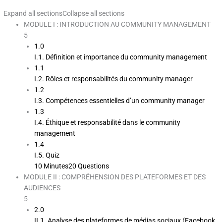
Expand all sections
Collapse all sections
MODULE I : INTRODUCTION AU COMMUNITY MANAGEMENT
5
1.0
I.1. Définition et importance du community management
1.1
I.2. Rôles et responsabilités du community manager
1.2
I.3. Compétences essentielles d’un community manager
1.3
I.4. Éthique et responsabilité dans le community
management
1.4
I.5. Quiz
10 Minutes
20 Questions
MODULE II : COMPRÉHENSION DES PLATEFORMES ET DES
AUDIENCES
5
2.0
II.1. Analyse des plateformes de médias sociaux (Facebook,