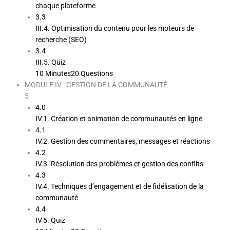
chaque plateforme
3.3
III.4. Optimisation du contenu pour les moteurs de
recherche (SEO)
3.4
III.5. Quiz
10 Minutes
20 Questions
MODULE IV : GESTION DE LA COMMUNAUTÉ
5
4.0
IV.1. Création et animation de communautés en ligne
4.1
IV.2. Gestion des commentaires, messages et réactions
4.2
IV.3. Résolution des problèmes et gestion des conflits
4.3
IV.4. Techniques d’engagement et de fidélisation de la
communauté
4.4
IV.5. Quiz