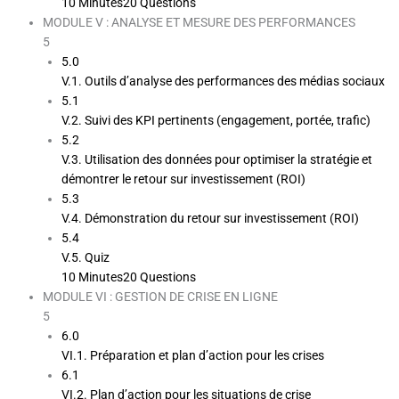
10 Minutes
20 Questions
MODULE V : ANALYSE ET MESURE DES PERFORMANCES
5
5.0
V.1. Outils d’analyse des performances des médias sociaux
5.1
V.2. Suivi des KPI pertinents (engagement, portée, trafic)
5.2
V.3. Utilisation des données pour optimiser la stratégie et
démontrer le retour sur investissement (ROI)
5.3
V.4. Démonstration du retour sur investissement (ROI)
5.4
V.5. Quiz
10 Minutes
20 Questions
MODULE VI : GESTION DE CRISE EN LIGNE
5
6.0
VI.1. Préparation et plan d’action pour les crises
6.1
VI.2. Plan d’action pour les situations de crise