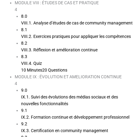
MODULE VIII : ÉTUDES DE CAS ET PRATIQUE
4
8.0
VIII.1. Analyse d’études de cas de community management
8.1
VIII.2. Exercices pratiques pour appliquer les compétences
8.2
VIII.3. Réflexion et amélioration continue
8.3
VIII.4. Quiz
10 Minutes
20 Questions
MODULE IX : ÉVOLUTION ET AMELIORATION CONTINUE
4
9.0
IX.1. Suivi des évolutions des médias sociaux et des
nouvelles fonctionnalités
9.1
IX.2. Formation continue et développement professionnel
9.2
IX.3. Certification en community management