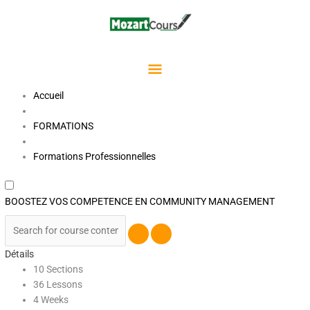
Aller
Menu
au
contenu
Principal
Accueil
FORMATIONS
Formations Professionnelles
BOOSTEZ VOS COMPETENCE EN COMMUNITY MANAGEMENT
Détails
10 Sections
36 Lessons
4 Weeks