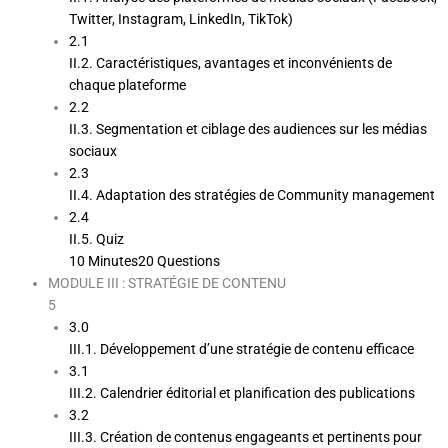
Twitter, Instagram, LinkedIn, TikTok)
2.1
II.2. Caractéristiques, avantages et inconvénients de
chaque plateforme
2.2
II.3. Segmentation et ciblage des audiences sur les médias
sociaux
2.3
II.4. Adaptation des stratégies de Community management
2.4
II.5. Quiz
10 Minutes
20 Questions
MODULE III : STRATÉGIE DE CONTENU
5
3.0
III.1. Développement d’une stratégie de contenu efficace
3.1
III.2. Calendrier éditorial et planification des publications
3.2
III.3. Création de contenus engageants et pertinents pour