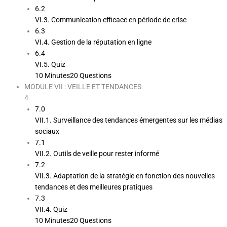
6.2
VI.3. Communication efficace en période de crise
6.3
VI.4. Gestion de la réputation en ligne
6.4
VI.5. Quiz
10 Minutes
20 Questions
MODULE VII : VEILLE ET TENDANCES
4
7.0
VII.1. Surveillance des tendances émergentes sur les médias
sociaux
7.1
VII.2. Outils de veille pour rester informé
7.2
VII.3. Adaptation de la stratégie en fonction des nouvelles
tendances et des meilleures pratiques
7.3
VII.4. Quiz
10 Minutes
20 Questions