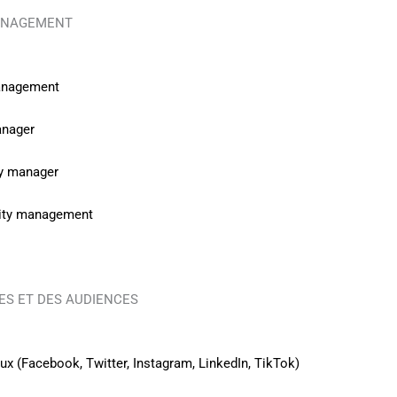
MANAGEMENT
management
anager
ty manager
nity management
ES ET DES AUDIENCES
ux (Facebook, Twitter, Instagram, LinkedIn, TikTok)