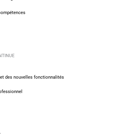
s compétences
NTINUE
et des nouvelles fonctionnalités
ofessionnel