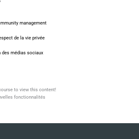
S
 community management
spect de la vie privée
ion des médias sociaux
course to view this content!
velles fonctionnalités