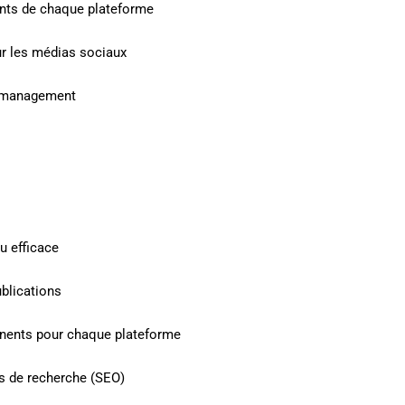
ients de chaque plateforme
ur les médias sociaux
y management
u efficace
ublications
tinents pour chaque plateforme
rs de recherche (SEO)