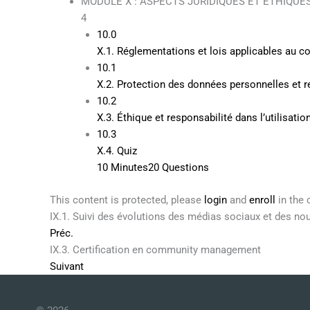
MODULE X : ASPECTS JURIDIQUES ET ÉTHIQUE
4
10.0
X.1. Réglementations et lois applicables au
10.1
X.2. Protection des données personnelles et re
10.2
X.3. Éthique et responsabilité dans l’utilisat
10.3
X.4. Quiz
10 Minutes
20 Questions
This content is protected, please
login
and
enroll
in the 
IX.1. Suivi des évolutions des médias sociaux et des nou
Préc.
IX.3. Certification en community management
Suivant