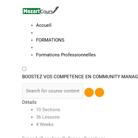
Aller
au
contenu
Accueil
FORMATIONS
Formations Professionnelles
BOOSTEZ VOS COMPETENCE EN COMMUNITY MANA
Détails
10 Sections
36 Lessons
4 Weeks