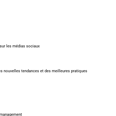
 sur les médias sociaux
des nouvelles tendances et des meilleures pratiques
y management