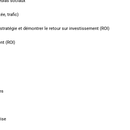
édias sociaux
e, trafic)
 stratégie et démontrer le retour sur investissement (ROI)
nt (ROI)
es
ise