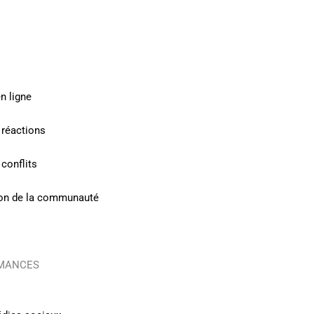
n ligne
 réactions
conflits
tion de la communauté
RMANCES