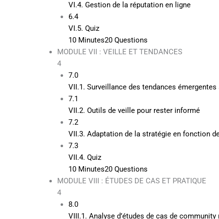
VI.4. Gestion de la réputation en ligne
6.4
VI.5. Quiz
10 Minutes
20 Questions
MODULE VII : VEILLE ET TENDANCES
4
7.0
VII.1. Surveillance des tendances émergentes
7.1
VII.2. Outils de veille pour rester informé
7.2
VII.3. Adaptation de la stratégie en fonction 
7.3
VII.4. Quiz
10 Minutes
20 Questions
MODULE VIII : ÉTUDES DE CAS ET PRATIQUE
4
8.0
VIII.1. Analyse d’études de cas de communit