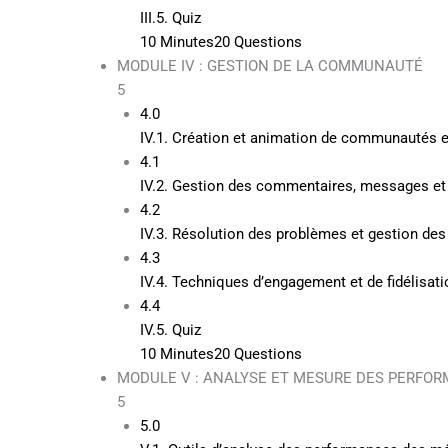
III.5. Quiz
10 Minutes
20 Questions
MODULE IV : GESTION DE LA COMMUNAUTÉ
5
4.0
IV.1. Création et animation de communautés e
4.1
IV.2. Gestion des commentaires, messages et
4.2
IV.3. Résolution des problèmes et gestion des 
4.3
IV.4. Techniques d’engagement et de fidélisa
4.4
IV.5. Quiz
10 Minutes
20 Questions
MODULE V : ANALYSE ET MESURE DES PERFO
5
5.0