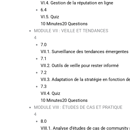
VI.4. Gestion de la réputation en ligne
6.4
VI.5. Quiz
10 Minutes
20 Questions
MODULE VII : VEILLE ET TENDANCES
4
7.0
VII.1. Surveillance des tendances émergentes
7.1
VII.2. Outils de veille pour rester informé
7.2
VII.3. Adaptation de la stratégie en fonction 
7.3
VII.4. Quiz
10 Minutes
20 Questions
MODULE VIII : ÉTUDES DE CAS ET PRATIQUE
4
8.0
VIII.1. Analyse d’études de cas de communit