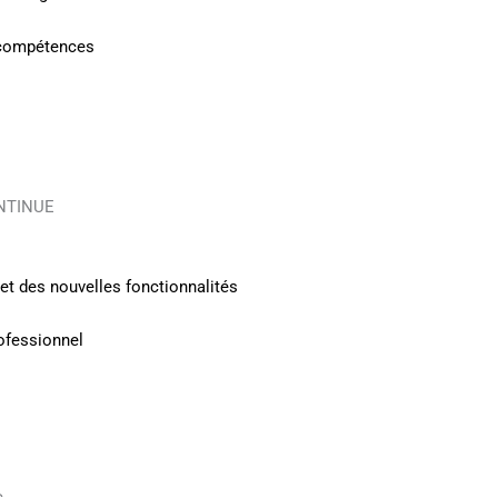
s compétences
NTINUE
et des nouvelles fonctionnalités
ofessionnel