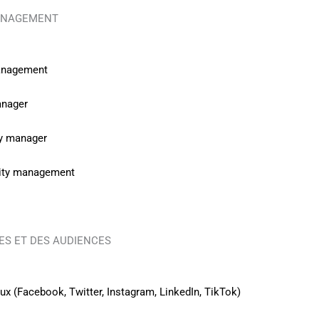
MANAGEMENT
management
anager
ty manager
nity management
ES ET DES AUDIENCES
ux (Facebook, Twitter, Instagram, LinkedIn, TikTok)