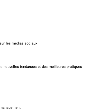
 sur les médias sociaux
des nouvelles tendances et des meilleures pratiques
y management