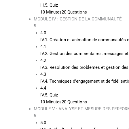
III.5. Quiz
10 Minutes
20 Questions
MODULE IV : GESTION DE LA COMMUNAUTÉ
5
4.0
IV.1. Création et animation de communautés e
4.1
IV.2. Gestion des commentaires, messages et
4.2
IV.3. Résolution des problèmes et gestion des 
4.3
IV.4. Techniques d’engagement et de fidélisa
4.4
IV.5. Quiz
10 Minutes
20 Questions
MODULE V : ANALYSE ET MESURE DES PERFO
5
5.0