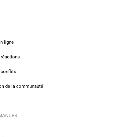
n ligne
 réactions
conflits
tion de la communauté
RMANCES