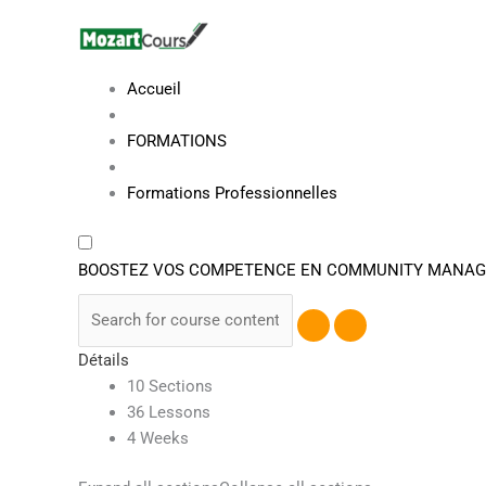
Aller
au
contenu
Accueil
FORMATIONS
Formations Professionnelles
BOOSTEZ VOS COMPETENCE EN COMMUNITY MANA
Détails
10 Sections
36 Lessons
4 Weeks