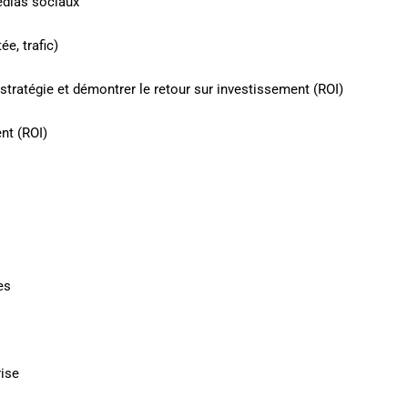
édias sociaux
e, trafic)
 stratégie et démontrer le retour sur investissement (ROI)
nt (ROI)
es
ise