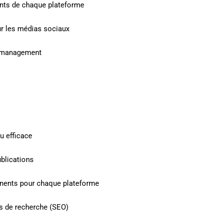
ients de chaque plateforme
ur les médias sociaux
y management
u efficace
ublications
tinents pour chaque plateforme
rs de recherche (SEO)