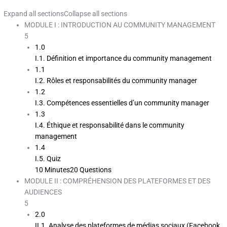
Expand all sections
Collapse all sections
MODULE I : INTRODUCTION AU COMMUNITY MANAGEMENT
5
1.0
I.1. Définition et importance du community management
1.1
I.2. Rôles et responsabilités du community manager
1.2
I.3. Compétences essentielles d’un community manager
1.3
I.4. Éthique et responsabilité dans le community
management
1.4
I.5. Quiz
10 Minutes
20 Questions
MODULE II : COMPRÉHENSION DES PLATEFORMES ET DES
AUDIENCES
5
2.0
II.1. Analyse des plateformes de médias sociaux (Facebook,