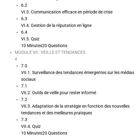
6.2
VI.3. Communication efficace en période de crise
6.3
VI.4. Gestion de la réputation en ligne
6.4
VI.5. Quiz
10 Minutes
20 Questions
MODULE VII : VEILLE ET TENDANCES
4
7.0
VII.1. Surveillance des tendances émergentes sur les médias
sociaux
7.1
VII.2. Outils de veille pour rester informé
7.2
VII.3. Adaptation de la stratégie en fonction des nouvelles
tendances et des meilleures pratiques
7.3
VII.4. Quiz
10 Minutes
20 Questions