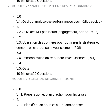
10 Minutes
20 Questions
MODULE V : ANALYSE ET MESURE DES PERFORMANCES
5
5.0
V.1. Outils d’analyse des performances des médias sociaux
5.1
V.2. Suivi des KPI pertinents (engagement, portée, trafic)
5.2
V.3. Utilisation des données pour optimiser la stratégie et
démontrer le retour sur investissement (ROI)
5.3
V.4. Démonstration du retour sur investissement (ROI)
5.4
V.5. Quiz
10 Minutes
20 Questions
MODULE VI : GESTION DE CRISE EN LIGNE
5
6.0
VI.1. Préparation et plan d’action pour les crises
6.1
VI.2. Plan d’action pour les situations de crise