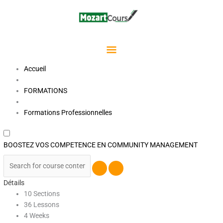
Aller
Menu
au
contenu
Principal
Accueil
FORMATIONS
Formations Professionnelles
BOOSTEZ VOS COMPETENCE EN COMMUNITY MANAGEMENT
Détails
10 Sections
36 Lessons
4 Weeks