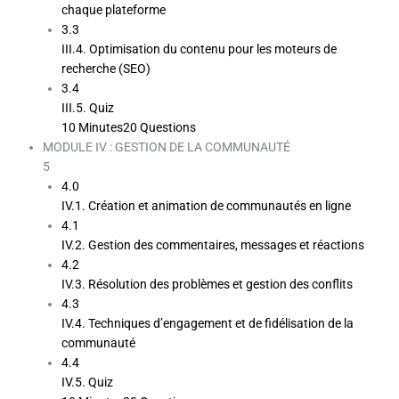
chaque plateforme
3.3
III.4. Optimisation du contenu pour les moteurs de
recherche (SEO)
3.4
III.5. Quiz
10 Minutes
20 Questions
MODULE IV : GESTION DE LA COMMUNAUTÉ
5
4.0
IV.1. Création et animation de communautés en ligne
4.1
IV.2. Gestion des commentaires, messages et réactions
4.2
IV.3. Résolution des problèmes et gestion des conflits
4.3
IV.4. Techniques d’engagement et de fidélisation de la
communauté
4.4
IV.5. Quiz