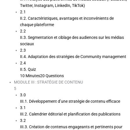
Twitter, Instagram, LinkedIn, TikTok)
2.1
II.2. Caractéristiques, avantages et inconvénients de
chaque plateforme
2.2
II.3. Segmentation et ciblage des audiences sur les médias
sociaux
2.3
II.4. Adaptation des stratégies de Community management
2.4
II.5. Quiz
10 Minutes
20 Questions
MODULE III : STRATÉGIE DE CONTENU
5
3.0
III.1. Développement d’une stratégie de contenu efficace
3.1
III.2. Calendrier éditorial et planification des publications
3.2
III.3. Création de contenus engageants et pertinents pour