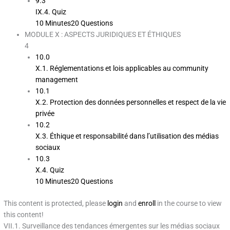
9.3
IX.4. Quiz
10 Minutes
20 Questions
MODULE X : ASPECTS JURIDIQUES ET ÉTHIQUES
4
10.0
X.1. Réglementations et lois applicables au community
management
10.1
X.2. Protection des données personnelles et respect de la vie
privée
10.2
X.3. Éthique et responsabilité dans l’utilisation des médias
sociaux
10.3
X.4. Quiz
10 Minutes
20 Questions
This content is protected, please
login
and
enroll
in the course to view
this content!
VII.1. Surveillance des tendances émergentes sur les médias sociaux