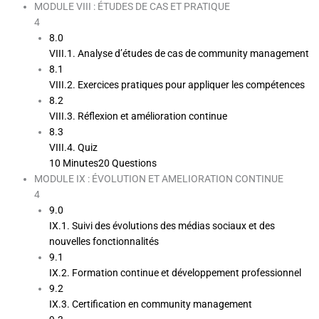
MODULE VIII : ÉTUDES DE CAS ET PRATIQUE
4
8.0
VIII.1. Analyse d’études de cas de community management
8.1
VIII.2. Exercices pratiques pour appliquer les compétences
8.2
VIII.3. Réflexion et amélioration continue
8.3
VIII.4. Quiz
10 Minutes
20 Questions
MODULE IX : ÉVOLUTION ET AMELIORATION CONTINUE
4
9.0
IX.1. Suivi des évolutions des médias sociaux et des
nouvelles fonctionnalités
9.1
IX.2. Formation continue et développement professionnel
9.2
IX.3. Certification en community management